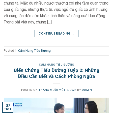
chúng ta. Mặc dù nhiều người thường coi nhẹ tầm quan trọng
của giấc ngủ, nhưng thực tế, việc ngủ đủ giấc có ảnh hưởng
vô cùng lớn đến sức khỏe, tinh thần và năng suất lao động.
Trong bài viết này, chúng […]
CONTINUE READING
→
Posted in
Cẩm Nang Tiểu Đường
CẨM NANG TIỂU ĐƯỜNG
Biến Chứng Tiểu Đường Tuýp 2: Những
Điều Cần Biết và Cách Phòng Ngừa
POSTED ON
THÁNG MƯỜI MỘT 7, 2024
BY
ADMIN
07
Th11