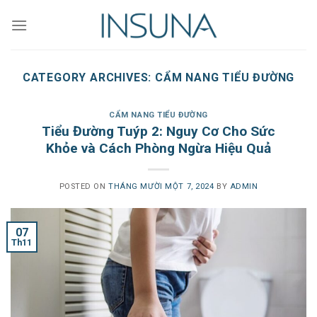
Skip
to
content
CATEGORY ARCHIVES:
CẨM NANG TIỂU ĐƯỜNG
CẨM NANG TIỂU ĐƯỜNG
Tiểu Đường Tuýp 2: Nguy Cơ Cho Sức
Khỏe và Cách Phòng Ngừa Hiệu Quả
POSTED ON
THÁNG MƯỜI MỘT 7, 2024
BY
ADMIN
07
Th11