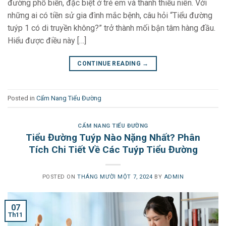
đường phổ biến, đặc biệt ở trẻ em và thanh thiếu niên. Với
những ai có tiền sử gia đình mắc bệnh, câu hỏi “Tiểu đường
tuýp 1 có di truyền không?” trở thành mối bận tâm hàng đầu.
Hiểu được điều này […]
CONTINUE READING
→
Posted in
Cẩm Nang Tiểu Đường
CẨM NANG TIỂU ĐƯỜNG
Tiểu Đường Tuýp Nào Nặng Nhất? Phân
Tích Chi Tiết Về Các Tuýp Tiểu Đường
POSTED ON
THÁNG MƯỜI MỘT 7, 2024
BY
ADMIN
07
Th11