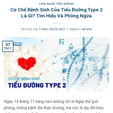
CẨM NANG TIỂU ĐƯỜNG
Cơ Chế Bệnh Sinh Của Tiểu Đường Type 2
Là Gì? Tìm Hiểu Và Phòng Ngừa
POSTED ON
THÁNG MƯỜI MỘT 7, 2024
BY
ADMIN
07
Th11
Ngày 14 tháng 11 hàng năm không chỉ là Ngày thế giới
phòng, chống bệnh đái tháo đường, mà còn là dịp để nhắc