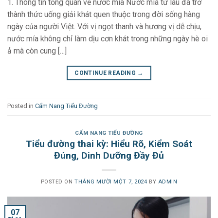
1. Thông tin tổng quan về nước mía Nước mía từ lâu đã trở
thành thức uống giải khát quen thuộc trong đời sống hàng
ngày của người Việt. Với vị ngọt thanh và hương vị dễ chịu,
nước mía không chỉ làm dịu cơn khát trong những ngày hè oi
ả mà còn cung […]
CONTINUE READING
→
Posted in
Cẩm Nang Tiểu Đường
CẨM NANG TIỂU ĐƯỜNG
Tiểu đường thai kỳ: Hiểu Rõ, Kiểm Soát
Đúng, Dinh Dưỡng Đầy Đủ
POSTED ON
THÁNG MƯỜI MỘT 7, 2024
BY
ADMIN
07