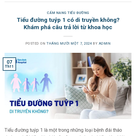
CẨM NANG TIỂU ĐƯỜNG
Tiểu đường tuýp 1 có di truyền không?
Khám phá câu trả lời từ khoa học
POSTED ON
THÁNG MƯỜI MỘT 7, 2024
BY
ADMIN
07
Th11
Tiểu đường tuýp 1 là một trong những loại bệnh đái tháo