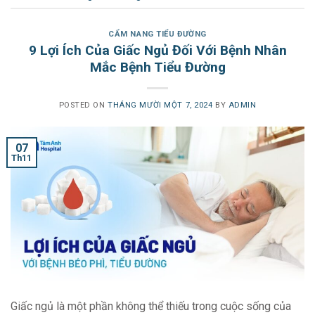
CẨM NANG TIỂU ĐƯỜNG
9 Lợi Ích Của Giấc Ngủ Đối Với Bệnh Nhân
Mắc Bệnh Tiểu Đường
POSTED ON
THÁNG MƯỜI MỘT 7, 2024
BY
ADMIN
07
Th11
Giấc ngủ là một phần không thể thiếu trong cuộc sống của