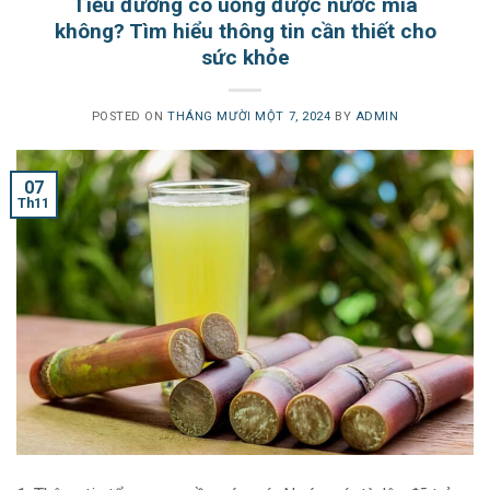
Tiểu đường có uống được nước mía
không? Tìm hiểu thông tin cần thiết cho
sức khỏe
POSTED ON
THÁNG MƯỜI MỘT 7, 2024
BY
ADMIN
07
Th11