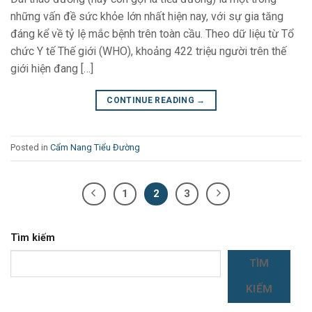
những vấn đề sức khỏe lớn nhất hiện nay, với sự gia tăng
đáng kể về tỷ lệ mắc bệnh trên toàn cầu. Theo dữ liệu từ Tổ
chức Y tế Thế giới (WHO), khoảng 422 triệu người trên thế
giới hiện đang […]
CONTINUE READING
→
Posted in
Cẩm Nang Tiểu Đường
1
2
3
Tìm kiếm
TÌM
KIẾM