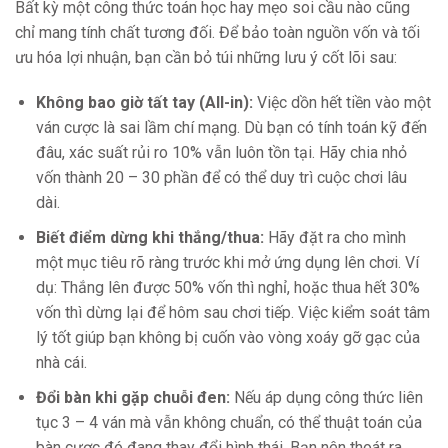
Bất kỳ một công thức toán học hay mẹo soi cầu nào cũng
chỉ mang tính chất tương đối. Để bảo toàn nguồn vốn và tối
ưu hóa lợi nhuận, bạn cần bỏ túi những lưu ý cốt lõi sau:
Không bao giờ tất tay (All-in):
Việc dồn hết tiền vào một
ván cược là sai lầm chí mạng. Dù bạn có tính toán kỹ đến
đâu, xác suất rủi ro 10% vẫn luôn tồn tại. Hãy chia nhỏ
vốn thành 20 – 30 phần để có thể duy trì cuộc chơi lâu
dài.
Biết điểm dừng khi thắng/thua:
Hãy đặt ra cho mình
một mục tiêu rõ ràng trước khi mở ứng dụng lên chơi. Ví
dụ: Thắng lên được 50% vốn thì nghỉ, hoặc thua hết 30%
vốn thì dừng lại để hôm sau chơi tiếp. Việc kiểm soát tâm
lý tốt giúp bạn không bị cuốn vào vòng xoáy gỡ gạc của
nhà cái.
Đổi bàn khi gặp chuỗi đen:
Nếu áp dụng công thức liên
tục 3 – 4 ván mà vẫn không chuẩn, có thể thuật toán của
bàn cược đó đang thay đổi hình thái. Bạn nên thoát ra