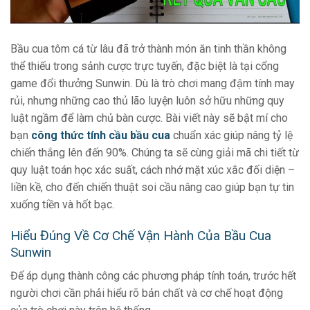
Bầu cua tôm cá từ lâu đã trở thành món ăn tinh thần không
thể thiếu trong sảnh cược trực tuyến, đặc biệt là tại cổng
game đổi thưởng Sunwin. Dù là trò chơi mang đậm tính may
rủi, nhưng những cao thủ lão luyện luôn sở hữu những quy
luật ngầm để làm chủ bàn cược. Bài viết này sẽ bật mí cho
bạn
công thức tính cầu bầu cua
chuẩn xác giúp nâng tỷ lệ
chiến thắng lên đến 90%. Chúng ta sẽ cùng giải mã chi tiết từ
quy luật toán học xác suất, cách nhớ mặt xúc xắc đối diện –
liền kề, cho đến chiến thuật soi cầu nâng cao giúp bạn tự tin
xuống tiền và hốt bạc.
Hiểu Đúng Về Cơ Chế Vận Hành Của Bầu Cua
Sunwin
Để áp dụng thành công các phương pháp tính toán, trước hết
người chơi cần phải hiểu rõ bản chất và cơ chế hoạt động