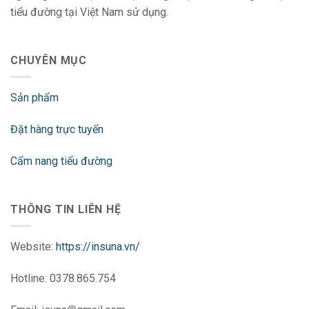
tiểu đường tại Việt Nam sử dụng.
CHUYÊN MỤC
Sản phẩm
Đặt hàng trực tuyến
Cẩm nang tiểu đường
THÔNG TIN LIÊN HỆ
Website:
https://insuna.vn/
Hotline: 0378.865.754